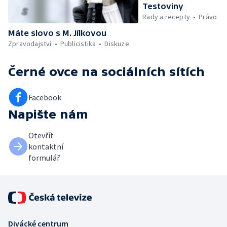
Testoviny
Rady a recepty
Právo
Máte slovo s M. Jílkovou
Zpravodajství
Publicistika
Diskuze
Černé ovce
na sociálních sítích
Facebook
Napište nám
Otevřít
kontaktní
formulář
Divácké centrum