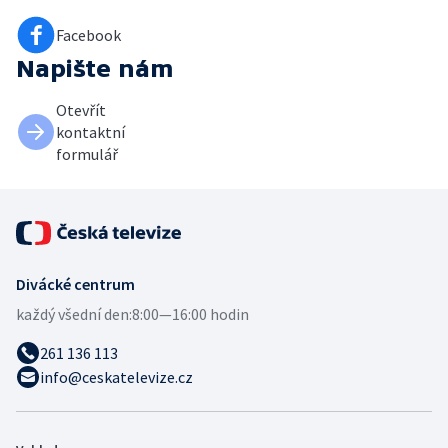
Facebook
Napište nám
Otevřít
kontaktní
formulář
Divácké centrum
každý všední den:
8:00—16:00 hodin
261 136 113
info@ceskatelevize.cz