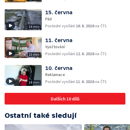
15. června
Pád
Poslední vysílání
16. 6. 2026
na ČT1
14 min
11. června
Vyúčtování
Poslední vysílání
12. 6. 2026
na ČT1
13 min
10. června
Reklamace
Poslední vysílání
11. 6. 2026
na ČT1
14 min
Dalších 10 dílů
Ostatní také sledují