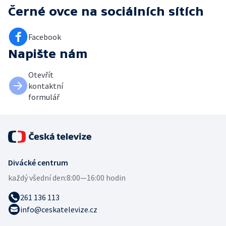
Černé ovce
na sociálních sítích
Facebook
Napište nám
Otevřít
kontaktní
formulář
Divácké centrum
každý všední den:
8:00—16:00 hodin
261 136 113
info@ceskatelevize.cz