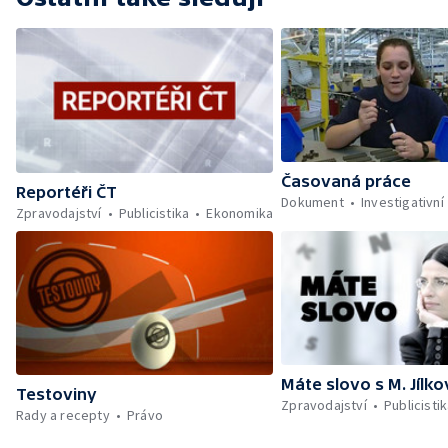
Časovaná práce
Reportéři ČT
Dokument
Investigativní
Zpravodajství
Publicistika
Ekonomika
Máte slovo s M. Jílk
Testoviny
Zpravodajství
Publicisti
Rady a recepty
Právo