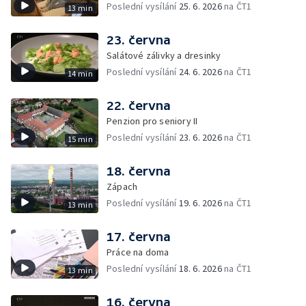
Poslední vysílání
25. 6. 2026
na ČT1
13 min
23. června
Salátové zálivky a dresinky
Poslední vysílání
24. 6. 2026
na ČT1
14 min
22. června
Penzion pro seniory II
Poslední vysílání
23. 6. 2026
na ČT1
15 min
18. června
Zápach
Poslední vysílání
19. 6. 2026
na ČT1
13 min
17. června
Práce na doma
Poslední vysílání
18. 6. 2026
na ČT1
13 min
16. června