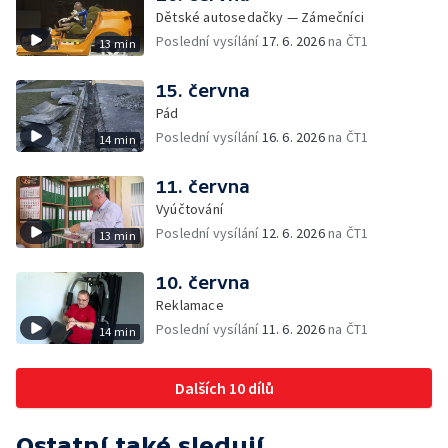
Dětské autosedačky — Zámečníci
Poslední vysílání
17. 6. 2026
na ČT1
13 min
15. června
Pád
Poslední vysílání
16. 6. 2026
na ČT1
14 min
11. června
Vyúčtování
Poslední vysílání
12. 6. 2026
na ČT1
13 min
10. června
Reklamace
Poslední vysílání
11. 6. 2026
na ČT1
14 min
Dalších 10 dílů
Ostatní také sledují