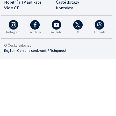
Mobilní a TV aplikace
Časté dotazy
Vše o ČT
Kontakty
Instagram
Facebook
YouTube
X
Threads
© Česká televize
•
•
English
Ochrana soukromí
Přístupnost