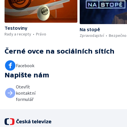
Testoviny
Na stopě
Rady a recepty
Právo
Zpravodajství
Bezpečno
Černé ovce
na sociálních sítích
Facebook
Napište nám
Otevřít
kontaktní
formulář