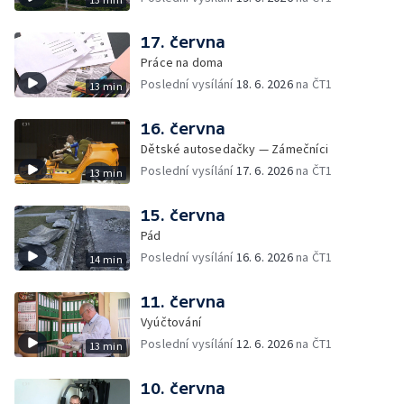
17. června
Práce na doma
Poslední vysílání
18. 6. 2026
na ČT1
13 min
16. června
Dětské autosedačky — Zámečníci
Poslední vysílání
17. 6. 2026
na ČT1
13 min
15. června
Pád
Poslední vysílání
16. 6. 2026
na ČT1
14 min
11. června
Vyúčtování
Poslední vysílání
12. 6. 2026
na ČT1
13 min
10. června