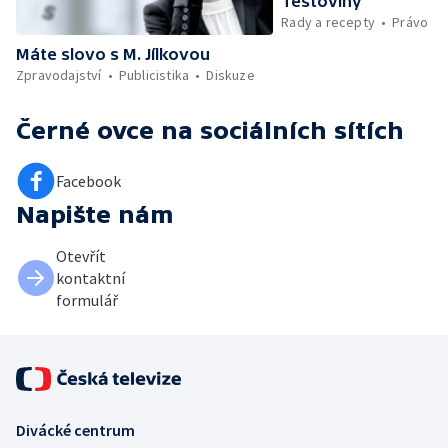
Testoviny
Rady a recepty
Právo
Máte slovo s M. Jílkovou
Zpravodajství
Publicistika
Diskuze
Černé ovce
na sociálních sítích
Facebook
Napište nám
Otevřít
kontaktní
formulář
Divácké centrum