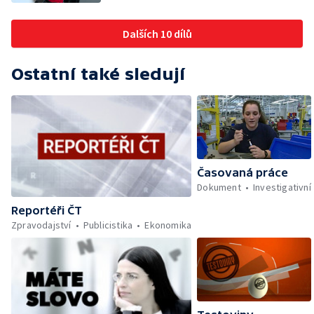
Dalších 10 dílů
Ostatní také sledují
Časovaná práce
Dokument
Investigativní
Reportéři ČT
Zpravodajství
Publicistika
Ekonomika