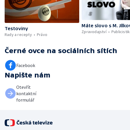
Máte slovo s M. Jílk
Testoviny
Zpravodajství
Publicisti
Rady a recepty
Právo
Černé ovce
na sociálních sítích
Facebook
Napište nám
Otevřít
kontaktní
formulář