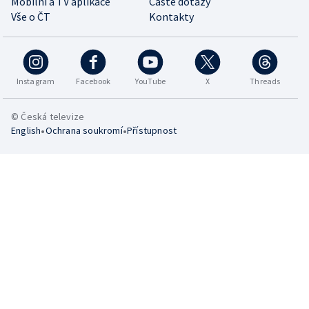
Mobilní a TV aplikace
Časté dotazy
Vše o ČT
Kontakty
Instagram
Facebook
YouTube
X
Threads
© Česká televize
•
•
English
Ochrana soukromí
Přístupnost