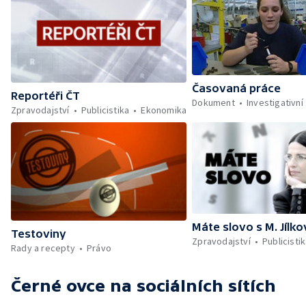
Časovaná práce
Reportéři ČT
Dokument
Investigativní
Zpravodajství
Publicistika
Ekonomika
Máte slovo s M. Jílk
Testoviny
Zpravodajství
Publicisti
Rady a recepty
Právo
Černé ovce
na sociálních sítích