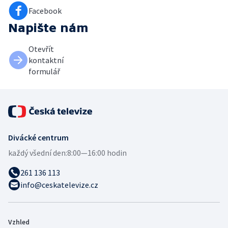
Facebook
Napište nám
Otevřít
kontaktní
formulář
Divácké centrum
každý všední den:
8:00—16:00 hodin
261 136 113
info@ceskatelevize.cz
Vzhled