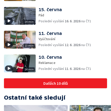
15. června
Pád
Poslední vysílání
16. 6. 2026
na ČT1
14 min
11. června
Vyúčtování
Poslední vysílání
12. 6. 2026
na ČT1
13 min
10. června
Reklamace
Poslední vysílání
11. 6. 2026
na ČT1
14 min
Dalších 10 dílů
Ostatní také sledují