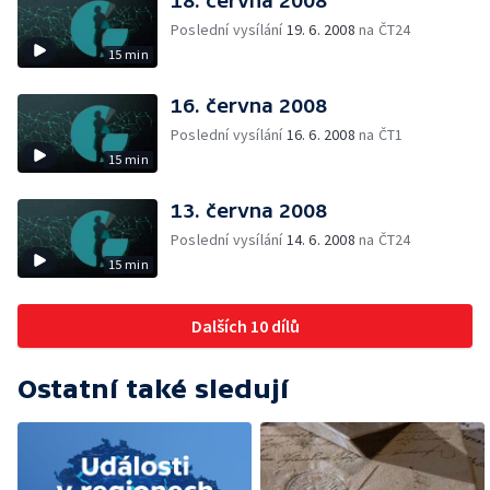
18. června 2008
Poslední vysílání
19. 6. 2008
na ČT24
15 min
16. června 2008
Poslední vysílání
16. 6. 2008
na ČT1
15 min
13. června 2008
Poslední vysílání
14. 6. 2008
na ČT24
15 min
Dalších 10 dílů
Ostatní také sledují