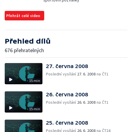
sportovní pozvánky
Přehrát celé video
Přehled dílů
676 přehratelných
27. června 2008
Poslední vysílání
27. 6. 2008
na ČT1
15 min
26. června 2008
Poslední vysílání
26. 6. 2008
na ČT1
15 min
25. června 2008
Poslední vysílání
26. 6. 2008
na ČT24