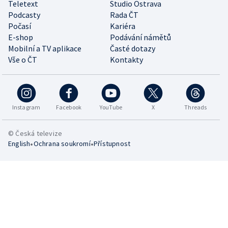
Teletext
Studio Ostrava
Podcasty
Rada ČT
Počasí
Kariéra
E-shop
Podávání námětů
Mobilní a TV aplikace
Časté dotazy
Vše o ČT
Kontakty
Instagram
Facebook
YouTube
X
Threads
© Česká televize
•
•
English
Ochrana soukromí
Přístupnost