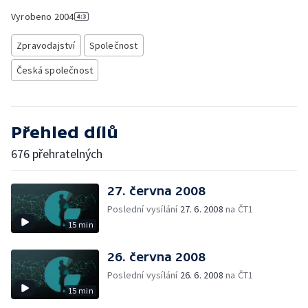
Vyrobeno
2004
Zpravodajství
Společnost
Česká společnost
Přehled dílů
676 přehratelných
27. června 2008
Poslední vysílání
27. 6. 2008
na ČT1
15 min
26. června 2008
Poslední vysílání
26. 6. 2008
na ČT1
15 min