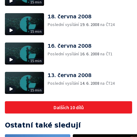
15 min
18. června 2008
Poslední vysílání
19. 6. 2008
na ČT24
15 min
16. června 2008
Poslední vysílání
16. 6. 2008
na ČT1
15 min
13. června 2008
Poslední vysílání
14. 6. 2008
na ČT24
15 min
Dalších 10 dílů
Ostatní také sledují