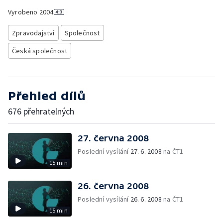
Vyrobeno
2004
Zpravodajství
Společnost
Česká společnost
Přehled dílů
676 přehratelných
27. června 2008
Poslední vysílání
27. 6. 2008
na ČT1
15 min
26. června 2008
Poslední vysílání
26. 6. 2008
na ČT1
15 min