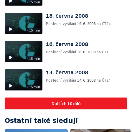
15 min
18. června 2008
Poslední vysílání
19. 6. 2008
na ČT24
15 min
16. června 2008
Poslední vysílání
16. 6. 2008
na ČT1
15 min
13. června 2008
Poslední vysílání
14. 6. 2008
na ČT24
15 min
Dalších 10 dílů
Ostatní také sledují