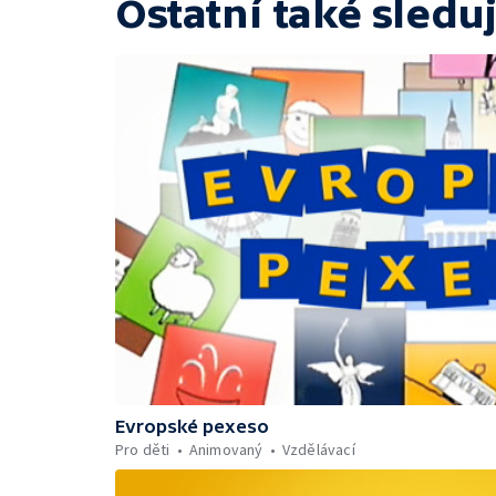
Ostatní také sleduj
Evropské pexeso
Pro děti
Animovaný
Vzdělávací