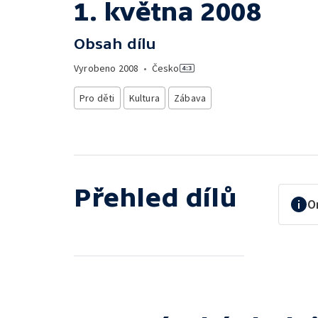
1. května 2008
Obsah dílu
Vyrobeno
2008
•
Česko
Pro děti
Kultura
Zábava
Přehled dílů
O