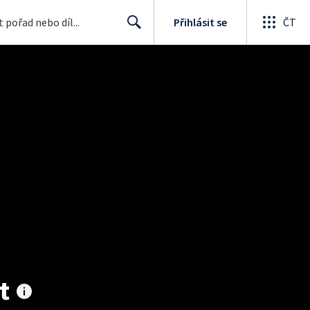
Přihlásit se
ČT
Search
t