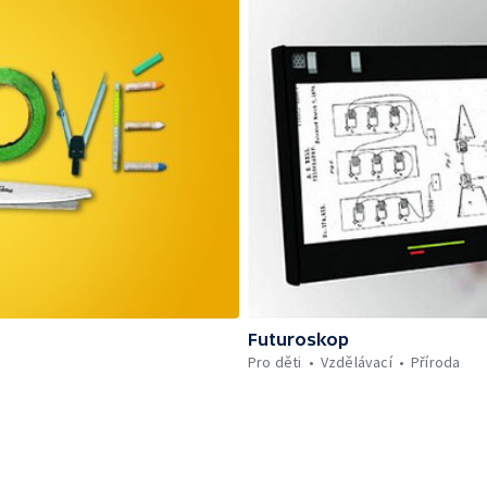
Futuroskop
Pro děti
Vzdělávací
Příroda