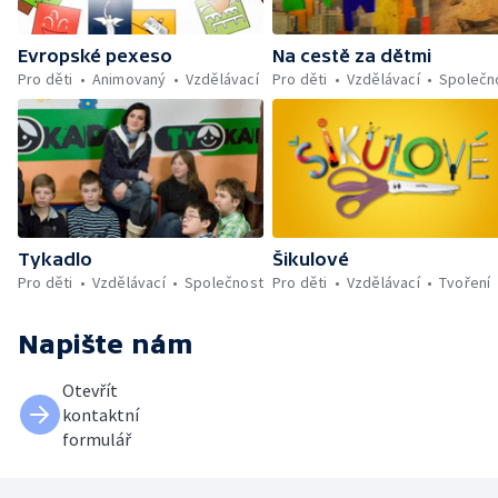
Evropské pexeso
Na cestě za dětmi
Pro děti
Animovaný
Vzdělávací
Pro děti
Vzdělávací
Společn
Tykadlo
Šikulové
Pro děti
Vzdělávací
Společnost
Pro děti
Vzdělávací
Tvoření
Napište nám
Otevřít
kontaktní
formulář