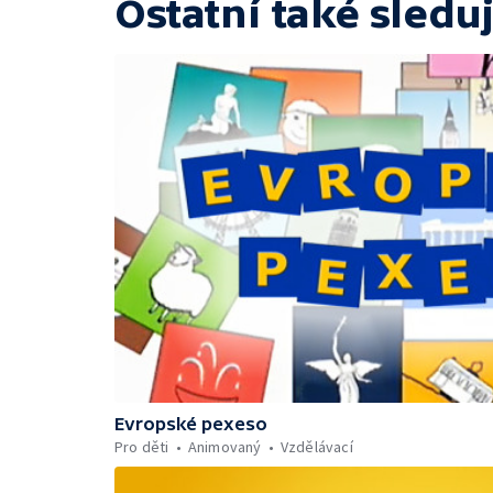
Ostatní také sleduj
Evropské pexeso
Pro děti
Animovaný
Vzdělávací