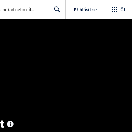
Přihlásit se
ČT
Search
t