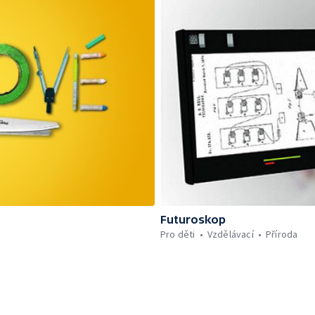
Futuroskop
Pro děti
Vzdělávací
Příroda