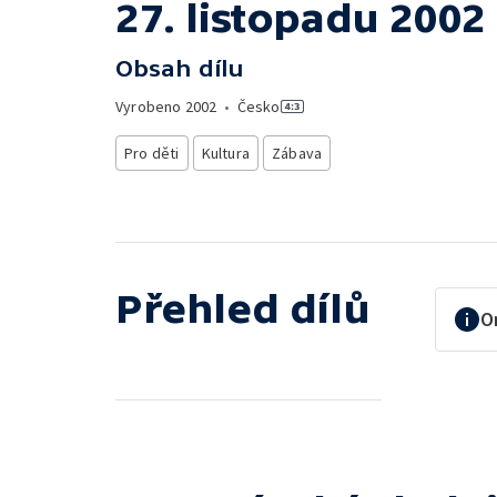
27. listopadu 2002
Obsah dílu
Vyrobeno
2002
•
Česko
Pro děti
Kultura
Zábava
Přehled dílů
O