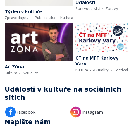
Události
Zpravodajství
Zprávy
Týden v kultuře
Zpravodajství
Publicistika
Kultura
ČT na MFF Karlovy
Vary
ArtZóna
Kultura
Aktuality
Festival
Kultura
Aktuality
Události v kultuře
na sociálních
sítích
Facebook
Instagram
Napište nám