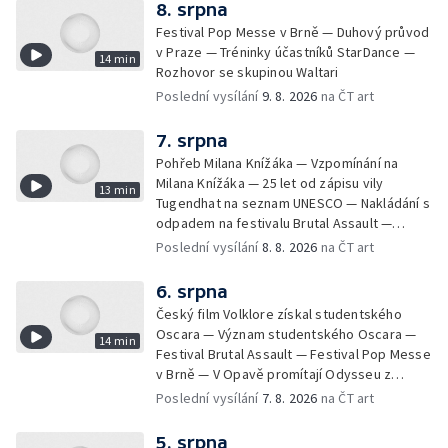
8. srpna
Festival Pop Messe v Brně — Duhový průvod
v Praze — Tréninky účastníků StarDance —
14 min
Rozhovor se skupinou Waltari
Poslední vysílání
9. 8. 2026
na ČT art
7. srpna
Pohřeb Milana Knížáka — Vzpomínání na
Milana Knížáka — 25 let od zápisu vily
13 min
Tugendhat na seznam UNESCO — Nakládání s
odpadem na festivalu Brutal Assault —
Koncert Marka Ztraceného na Letenské pláni
Poslední vysílání
8. 8. 2026
na ČT art
6. srpna
Český film Volklore získal studentského
Oscara — Význam studentského Oscara —
14 min
Festival Brutal Assault — Festival Pop Messe
v Brně — V Opavě promítají Odysseu z
filmového pásu
Poslední vysílání
7. 8. 2026
na ČT art
5. srpna