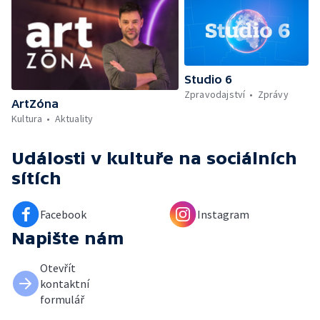
Studio 6
Zpravodajství
Zprávy
ArtZóna
Kultura
Aktuality
Události v kultuře
na sociálních
sítích
Facebook
Instagram
Napište nám
Otevřít
kontaktní
formulář