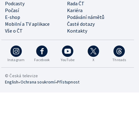
Podcasty
Rada ČT
Počasí
Kariéra
E-shop
Podávání námětů
Mobilní a TV aplikace
Časté dotazy
Vše o ČT
Kontakty
Instagram
Facebook
YouTube
X
Threads
© Česká televize
•
•
English
Ochrana soukromí
Přístupnost