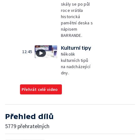
skály se po půl
roce vrátila
historická
pamětní deska s
nápisem
BARRANDE.
Kulturní tipy
12:45
Několik
kulturních tipů
na nadcházející
dny.
Přehrát celé video
Přehled dílů
5779 přehratelných