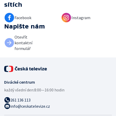
sítích
Facebook
Instagram
Napište nám
Otevřít
kontaktní
formulář
Divácké centrum
každý všední den:
8:00—16:00 hodin
261 136 113
info@ceskatelevize.cz