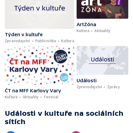
ArtZóna
Kultura
Aktuality
Týden v kultuře
Zpravodajství
Publicistika
Kultura
Události
Zpravodajství
Zprávy
ČT na MFF Karlovy Vary
Kultura
Aktuality
Festival
Události v kultuře
na sociálních
sítích