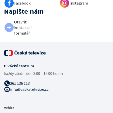
Facebook
Instagram
Napište nám
Otevřít
kontaktní
formulář
Divácké centrum
každý všední den:
8:00—16:00 hodin
261 136 113
info@ceskatelevize.cz
Vzhled