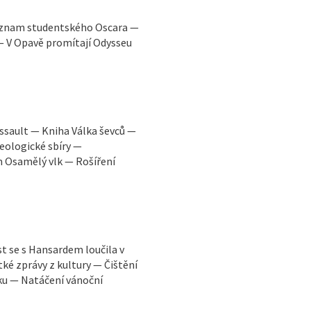
Význam studentského Oscara —
 — V Opavě promítají Odysseu
Assault — Kniha Válka ševců —
eologické sbíry —
m Osamělý vlk — Rošíření
 se s Hansardem loučila v
tké zprávy z kultury — Čištění
u — Natáčení vánoční