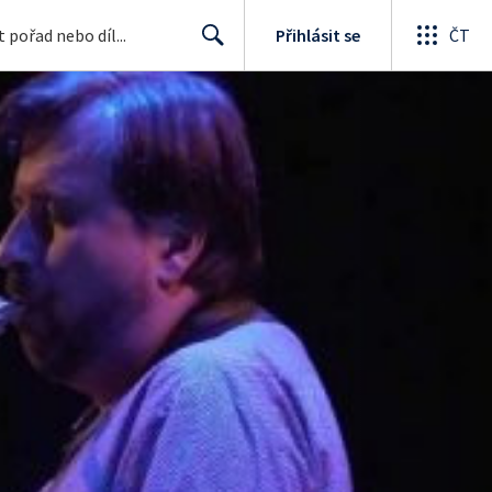
Přihlásit se
ČT
Search