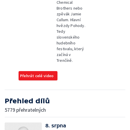
Chemical
Brothers nebo
zpěvák Jamie
Cullum. Hlavní
hvězdy Pohody.
Tedy
slovenského
hudebního
festivalu, který
začíná v
Trenčíně.
Přehrát celé video
Přehled dílů
5779 přehratelných
8. srpna