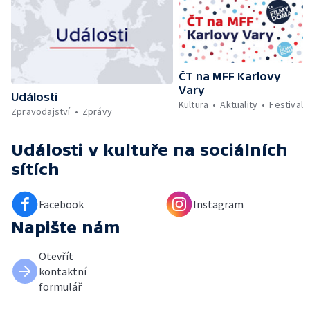
ČT na MFF Karlovy
Vary
Události
Kultura
Aktuality
Festival
Zpravodajství
Zprávy
Události v kultuře
na sociálních
sítích
Facebook
Instagram
Napište nám
Otevřít
kontaktní
formulář