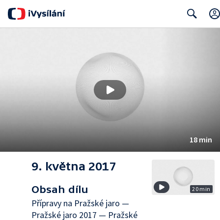
Search
18 min
9. května 2017
Obsah dílu
20 min
Přípravy na Pražské jaro —
Pražské jaro 2017 — Pražské