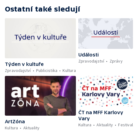
Ostatní také sledují
Události
Zpravodajství
Zprávy
Týden v kultuře
Zpravodajství
Publicistika
Kultura
ČT na MFF Karlovy
Vary
ArtZóna
Kultura
Aktuality
Festival
Kultura
Aktuality