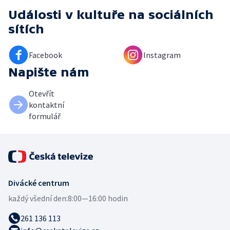
Události v kultuře
na sociálních
sítích
Facebook
Instagram
Napište nám
Otevřít
kontaktní
formulář
Divácké centrum
každý všední den:
8:00—16:00 hodin
261 136 113