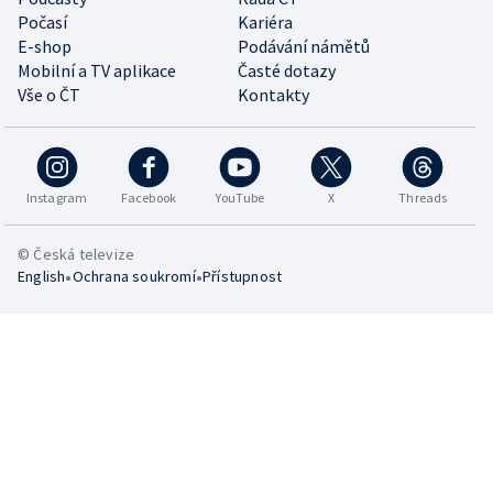
Počasí
Kariéra
E-shop
Podávání námětů
Mobilní a TV aplikace
Časté dotazy
Vše o ČT
Kontakty
Instagram
Facebook
YouTube
X
Threads
© Česká televize
•
•
English
Ochrana soukromí
Přístupnost