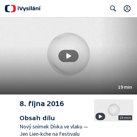
C
Search
19 min
8. října 2016
Obsah dílu
19 min
Nový snímek Dívka ve vlaku —
Jen Lien-kche na Festivalu