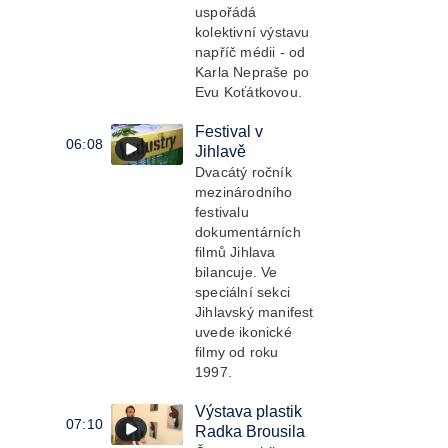
uspořádá
kolektivní výstavu
napříč médii - od
Karla Nepraše po
Evu Koťátkovou.
Festival v
06:08
Jihlavě
Dvacátý ročník
mezinárodního
festivalu
dokumentárních
filmů Jihlava
bilancuje. Ve
speciální sekci
Jihlavský manifest
uvede ikonické
filmy od roku
1997.
Výstava plastik
07:10
Radka Brousila