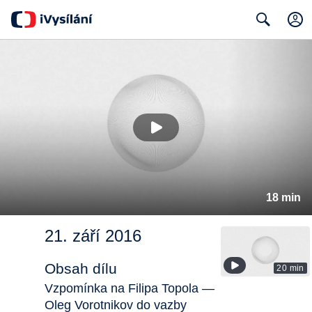
Search
18 min
21. září 2016
Obsah dílu
20 min
Vzpomínka na Filipa Topola —
Oleg Vorotnikov do vazby