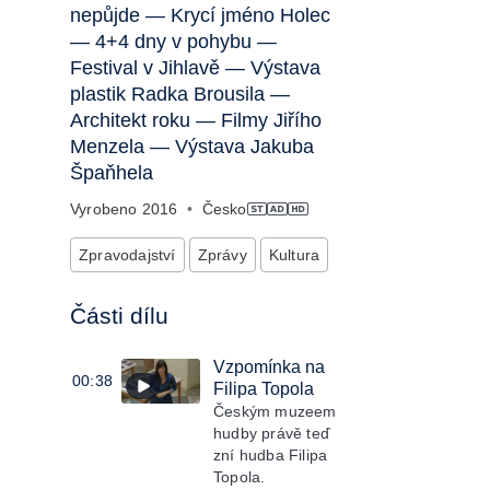
nepůjde — Krycí jméno Holec
— 4+4 dny v pohybu —
Festival v Jihlavě — Výstava
plastik Radka Brousila —
Architekt roku — Filmy Jiřího
Menzela — Výstava Jakuba
Špaňhela
Vyrobeno
2016
•
Česko
Zpravodajství
Zprávy
Kultura
Části dílu
Vzpomínka na
00:38
Filipa Topola
Českým muzeem
hudby právě teď
zní hudba Filipa
Topola.