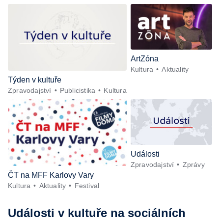
ArtZóna
Kultura
Aktuality
Týden v kultuře
Zpravodajství
Publicistika
Kultura
Události
Zpravodajství
Zprávy
ČT na MFF Karlovy Vary
Kultura
Aktuality
Festival
Události v kultuře
na sociálních