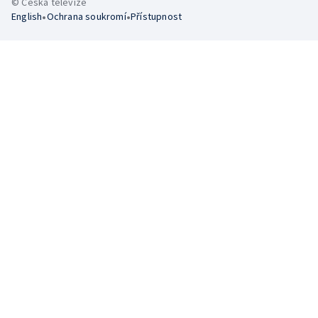
© Česká televize
•
•
English
Ochrana soukromí
Přístupnost