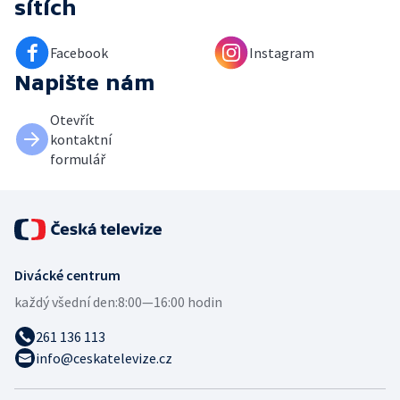
sítích
Facebook
Instagram
Napište nám
Otevřít
kontaktní
formulář
Divácké centrum
každý všední den:
8:00—16:00 hodin
261 136 113
info@ceskatelevize.cz