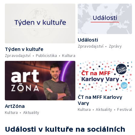
Události
Zpravodajství
Zprávy
Týden v kultuře
Zpravodajství
Publicistika
Kultura
ČT na MFF Karlovy
Vary
ArtZóna
Kultura
Aktuality
Festival
Kultura
Aktuality
Události v kultuře
na sociálních