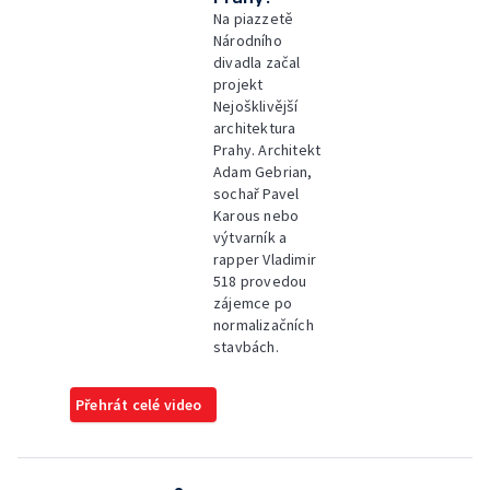
Na piazzetě
Národního
divadla začal
projekt
Nejošklivější
architektura
Prahy. Architekt
Adam Gebrian,
sochař Pavel
Karous nebo
výtvarník a
rapper Vladimir
518 provedou
zájemce po
normalizačních
stavbách.
Přehrát celé video