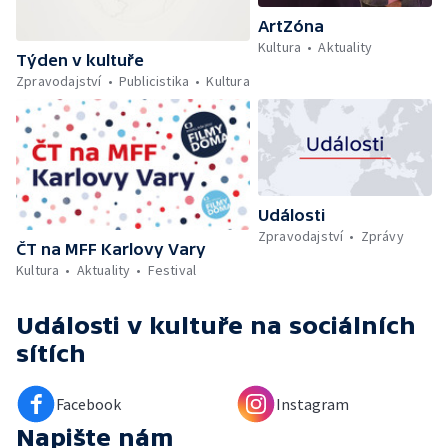
ArtZóna
Kultura
Aktuality
Týden v kultuře
Zpravodajství
Publicistika
Kultura
Události
Zpravodajství
Zprávy
ČT na MFF Karlovy Vary
Kultura
Aktuality
Festival
Události v kultuře
na sociálních
sítích
Facebook
Instagram
Napište nám