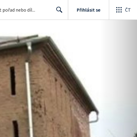
Přihlásit se
ČT
Search