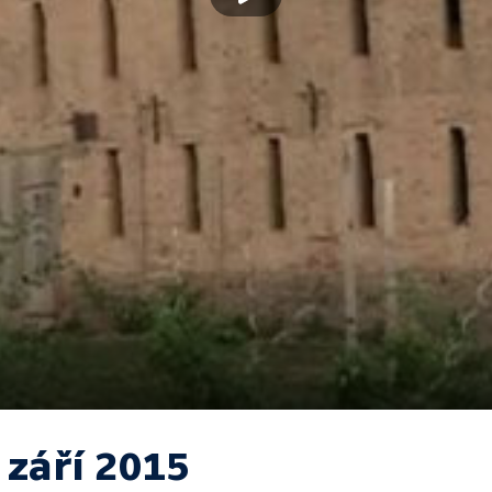
 září 2015