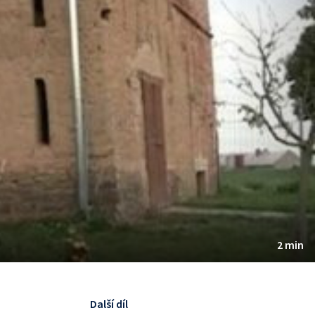
2 min
Další díl