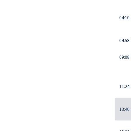
04:10
04:58
09:08
11:24
13:40