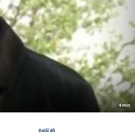
4 min
Další díl