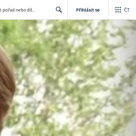
Přihlásit se
ČT
Search