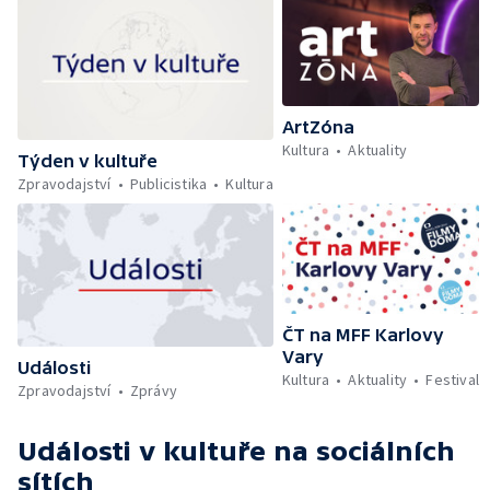
ArtZóna
Kultura
Aktuality
Týden v kultuře
Zpravodajství
Publicistika
Kultura
ČT na MFF Karlovy
Vary
Události
Kultura
Aktuality
Festival
Zpravodajství
Zprávy
Události v kultuře
na sociálních
sítích