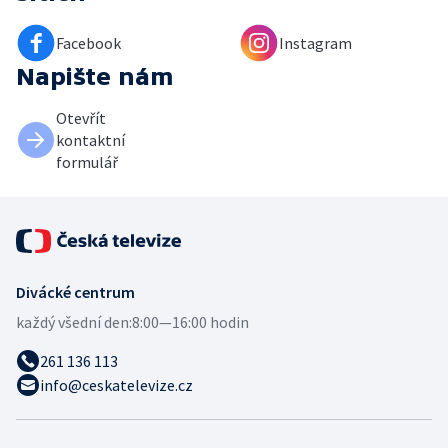
Facebook
Instagram
Napište nám
Otevřít
kontaktní
formulář
Divácké centrum
každý všední den:
8:00—16:00 hodin
261 136 113
info@ceskatelevize.cz