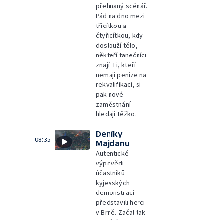
přehnaný scénář.
Pád na dno mezi
třicítkou a
čtyřicítkou, kdy
doslouží tělo,
někteří tanečníci
znají. Ti, kteří
nemají peníze na
rekvalifikaci, si
pak nové
zaměstnání
hledají těžko.
Deníky
08:35
Majdanu
Autentické
výpovědi
účastníků
kyjevských
demonstrací
představili herci
v Brně. Začal tak