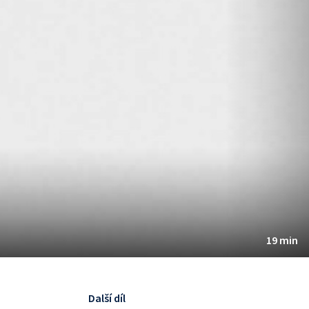
19 min
Další díl