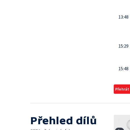
13:48
15:29
15:48
Přehrát
Přehled dílů