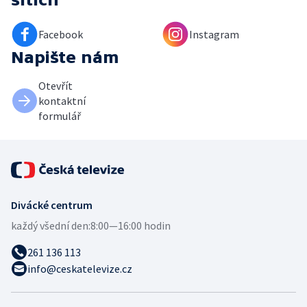
Facebook
Instagram
Napište nám
Otevřít
kontaktní
formulář
Divácké centrum
každý všední den:
8:00—16:00 hodin
261 136 113
info@ceskatelevize.cz