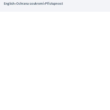
•
•
English
Ochrana soukromí
Přístupnost