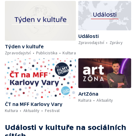
Události
Zpravodajství
Zprávy
Týden v kultuře
Zpravodajství
Publicistika
Kultura
ArtZóna
Kultura
Aktuality
ČT na MFF Karlovy Vary
Kultura
Aktuality
Festival
Události v kultuře
na sociálních
sítích