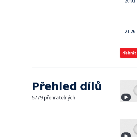
20:01
21:26
Přehrát
Přehled dílů
5779 přehratelných