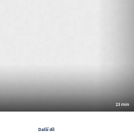
23 min
Další díl