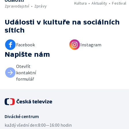
Události
Kultura
Aktuality
Festival
Zpravodajství
Zprávy
Události v kultuře
na sociálních
sítích
Facebook
Instagram
Napište nám
Otevřít
kontaktní
formulář
Divácké centrum
každý všední den:
8:00—16:00 hodin