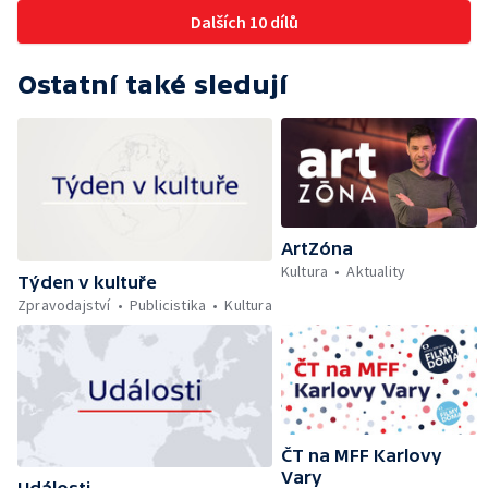
Dalších 10 dílů
Ostatní také sledují
ArtZóna
Kultura
Aktuality
Týden v kultuře
Zpravodajství
Publicistika
Kultura
ČT na MFF Karlovy
Vary