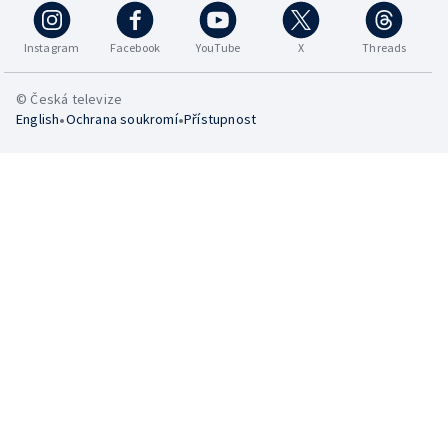
Instagram
Facebook
YouTube
X
Threads
© Česká televize
•
•
English
Ochrana soukromí
Přístupnost