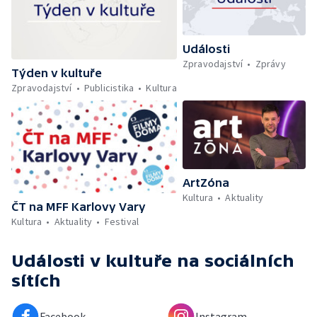
Události
Zpravodajství
Zprávy
Týden v kultuře
Zpravodajství
Publicistika
Kultura
ArtZóna
Kultura
Aktuality
ČT na MFF Karlovy Vary
Kultura
Aktuality
Festival
Události v kultuře
na sociálních
sítích
Facebook
Instagram