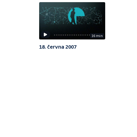
16 min
18. června 2007