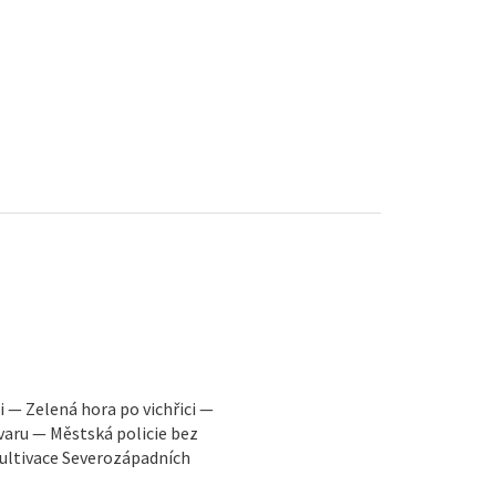
 — Zelená hora po vichřici —
varu — Městská policie bez
ultivace Severozápadních