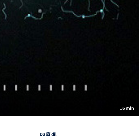
16 min
Další díl