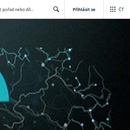
Přihlásit se
ČT
Search