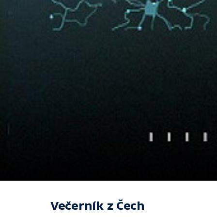
Večerník z Čech