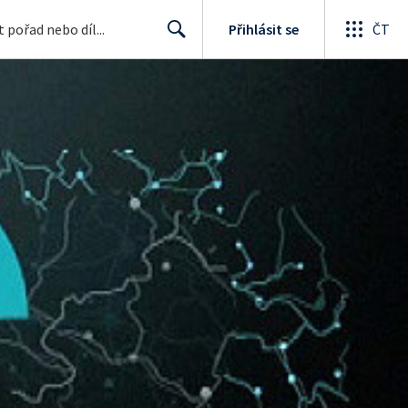
Přihlásit se
ČT
Search