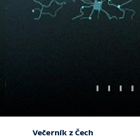
Večerník z Čech