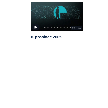
25 min
6. prosince 2005