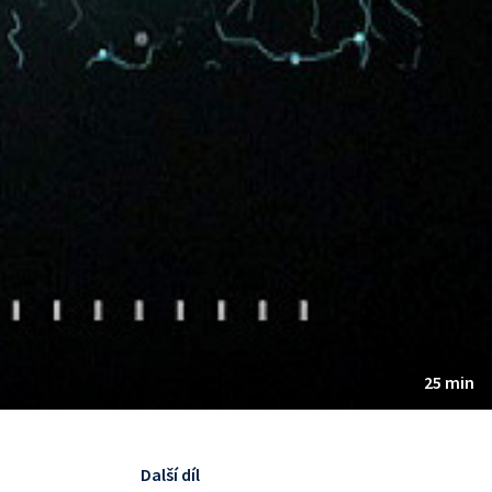
25 min
Další díl