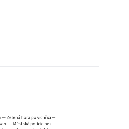
 — Zelená hora po vichřici —
varu — Městská policie bez