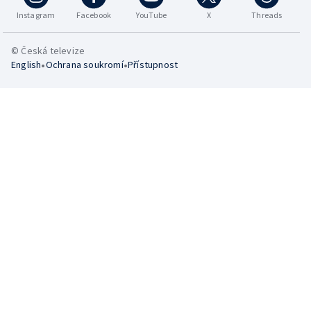
Instagram
Facebook
YouTube
X
Threads
© Česká televize
•
•
English
Ochrana soukromí
Přístupnost