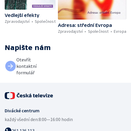
Vedlejší efekty
Zpravodajství
Společnost
Adresa: střední Evropa
Zpravodajství
Společnost
Evropa
Napište nám
Otevřít
kontaktní
formulář
Divácké centrum
každý všední den:
8:00—16:00 hodin
261 136 113