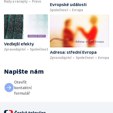
Rady a recepty
Právo
Evropské události
Společnost
Evropa
Vedlejší efekty
Zpravodajství
Společnost
Adresa: střední Evropa
Zpravodajství
Společnost
Evropa
Napište nám
Otevřít
kontaktní
formulář