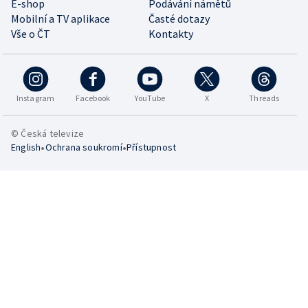
E-shop
Podávání námětů
Mobilní a TV aplikace
Časté dotazy
Vše o ČT
Kontakty
Instagram
Facebook
YouTube
X
Threads
© Česká televize
•
•
English
Ochrana soukromí
Přístupnost