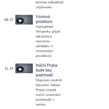
komise několikrát
chybovalo.
Vzorová
09:17
prostituce
Zastupitelé
Vimperka přijali
takzvanou
vzorovou
vyhlášku o
omezování
prostituce.
Noční Praha
11:15
bude bez
podchodů
Dopravní podnik
hlavního města
Prahy chystá
noční uzavírání
podchodů v
centru.