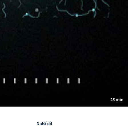
25 min
Další díl