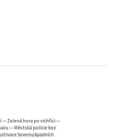
 — Zelená hora po vichřici —
varu — Městská policie bez
ultivace Severozápadních