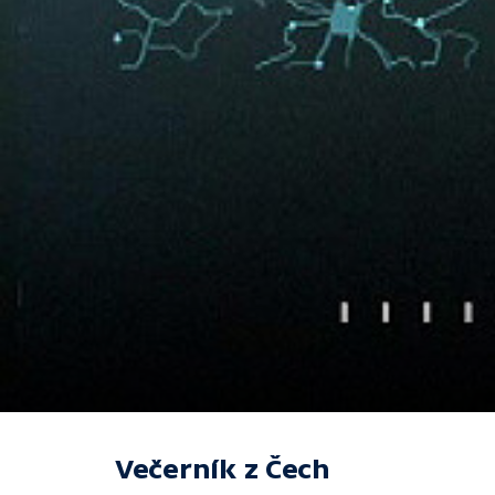
Večerník z Čech