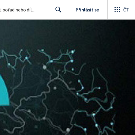
Přihlásit se
ČT
Search