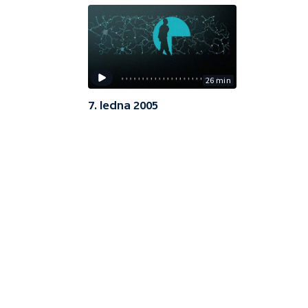
26 min
7. ledna 2005