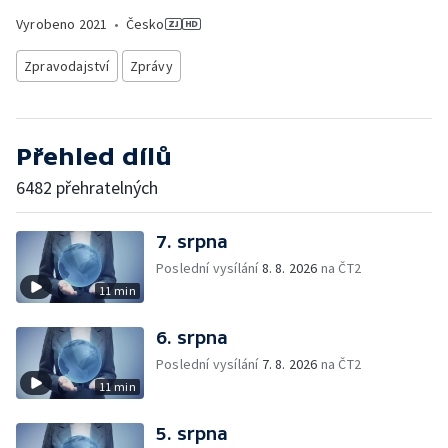
Vyrobeno
2021
•
Česko
Zpravodajství
Zprávy
Přehled dílů
6482 přehratelných
7. srpna
Poslední vysílání
8. 8. 2026
na ČT2
11 min
6. srpna
Poslední vysílání
7. 8. 2026
na ČT2
11 min
5. srpna