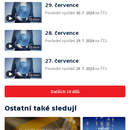
29. července
Poslední vysílání
30. 7. 2026
na ČT2
10 min
28. července
Poslední vysílání
29. 7. 2026
na ČT2
10 min
27. července
Poslední vysílání
28. 7. 2026
na ČT2
10 min
Dalších 10 dílů
Ostatní také sledují