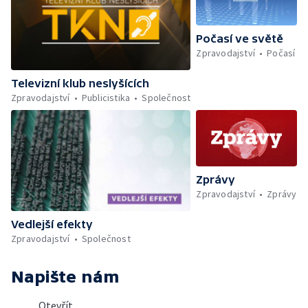
Počasí ve světě
Zpravodajství
Počasí
Televizní klub neslyšících
Zpravodajství
Publicistika
Společnost
Zprávy
Zpravodajství
Zprávy
Vedlejší efekty
Zpravodajství
Společnost
Napište nám
Otevřít