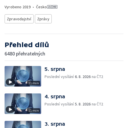
Vyrobeno
2019
•
Česko
Zpravodajství
Zprávy
Přehled dílů
6480 přehratelných
5. srpna
Poslední vysílání
6. 8. 2026
na ČT2
11 min
4. srpna
Poslední vysílání
5. 8. 2026
na ČT2
11 min
3. srpna