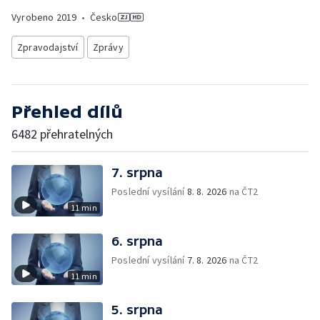
Vyrobeno
2019
•
Česko
Zpravodajství
Zprávy
Přehled dílů
6482 přehratelných
7. srpna
Poslední vysílání
8. 8. 2026
na ČT2
11 min
6. srpna
Poslední vysílání
7. 8. 2026
na ČT2
11 min
5. srpna