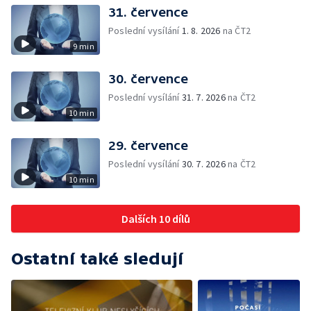
31. července
Poslední vysílání
1. 8. 2026
na ČT2
9 min
30. července
Poslední vysílání
31. 7. 2026
na ČT2
10 min
29. července
Poslední vysílání
30. 7. 2026
na ČT2
10 min
Dalších 10 dílů
Ostatní také sledují