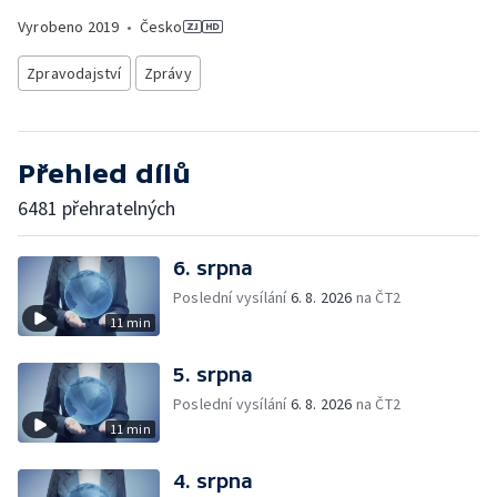
Vyrobeno
2019
•
Česko
Zpravodajství
Zprávy
Přehled dílů
6481 přehratelných
6. srpna
Poslední vysílání
6. 8. 2026
na ČT2
11 min
5. srpna
Poslední vysílání
6. 8. 2026
na ČT2
11 min
4. srpna