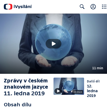
Clos
Search
11 min
Zprávy v českém
Další díl
znakovém jazyce
12.
ledna
11. ledna 2019
10 min
2019
Obsah dílu