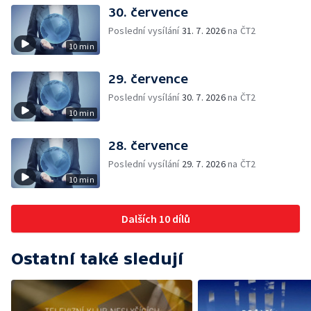
30. července
Poslední vysílání
31. 7. 2026
na ČT2
10 min
29. července
Poslední vysílání
30. 7. 2026
na ČT2
10 min
28. července
Poslední vysílání
29. 7. 2026
na ČT2
10 min
Dalších 10 dílů
Ostatní také sledují