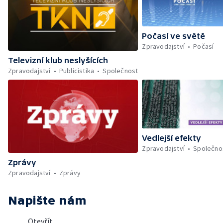
Počasí ve světě
Zpravodajství
Počasí
Televizní klub neslyšících
Zpravodajství
Publicistika
Společnost
Vedlejší efekty
Zpravodajství
Společno
Zprávy
Zpravodajství
Zprávy
Napište nám
Otevřít