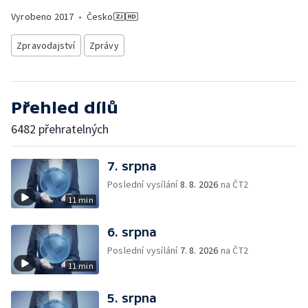
Vyrobeno
2017
•
Česko
Zpravodajství
Zprávy
Přehled dílů
6482 přehratelných
7. srpna
Poslední vysílání
8. 8. 2026
na ČT2
11 min
6. srpna
Poslední vysílání
7. 8. 2026
na ČT2
11 min
5. srpna