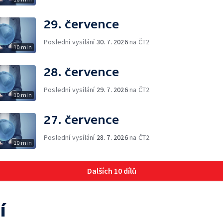
29. července
Poslední vysílání
30. 7. 2026
na ČT2
10 min
28. července
Poslední vysílání
29. 7. 2026
na ČT2
10 min
27. července
Poslední vysílání
28. 7. 2026
na ČT2
10 min
Dalších 10 dílů
í