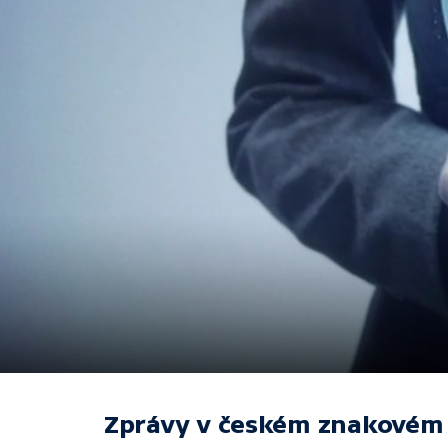
Zprávy v českém znakovém 