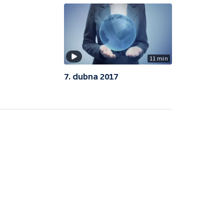
11 min
7. dubna 2017