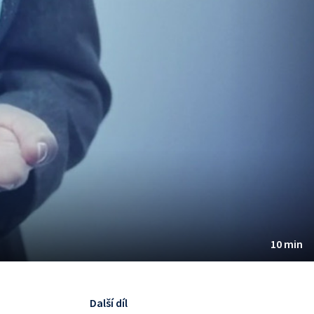
10 min
Další díl