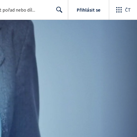
Přihlásit se
ČT
Search