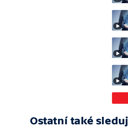
Ostatní také sleduj