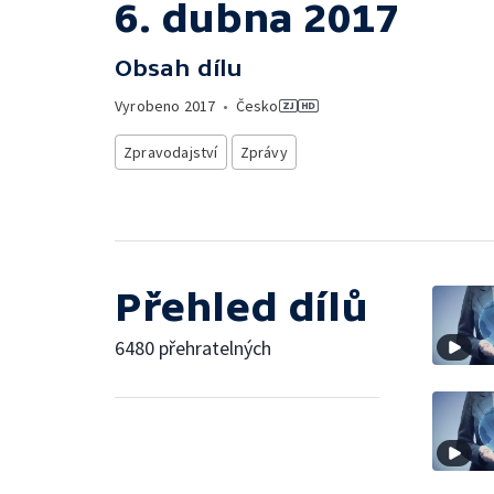
6. dubna 2017
Obsah dílu
Vyrobeno
2017
•
Česko
Zpravodajství
Zprávy
Přehled dílů
6480 přehratelných