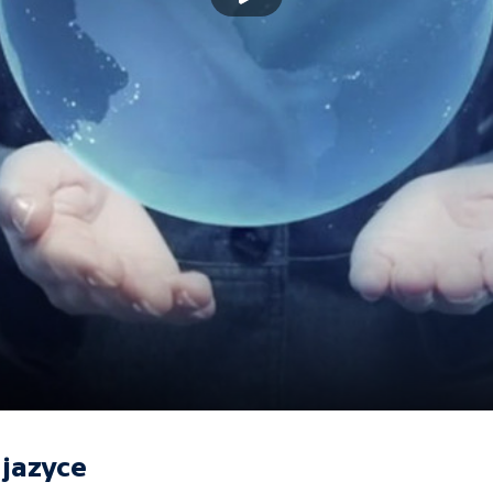
jazyce