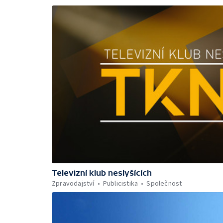
Televizní klub neslyšících
Zpravodajství
Publicistika
Společnost