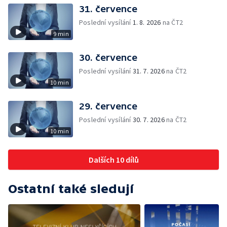
31. července
Poslední vysílání
1. 8. 2026
na ČT2
9 min
30. července
Poslední vysílání
31. 7. 2026
na ČT2
10 min
29. července
Poslední vysílání
30. 7. 2026
na ČT2
10 min
Dalších 10 dílů
Ostatní také sledují