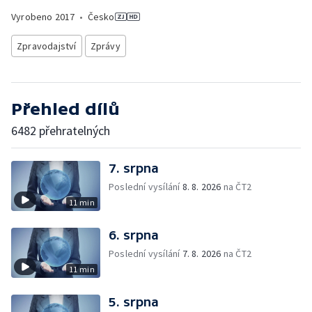
Vyrobeno
2017
•
Česko
Zpravodajství
Zprávy
Přehled dílů
6482 přehratelných
7. srpna
Poslední vysílání
8. 8. 2026
na ČT2
11 min
6. srpna
Poslední vysílání
7. 8. 2026
na ČT2
11 min
5. srpna