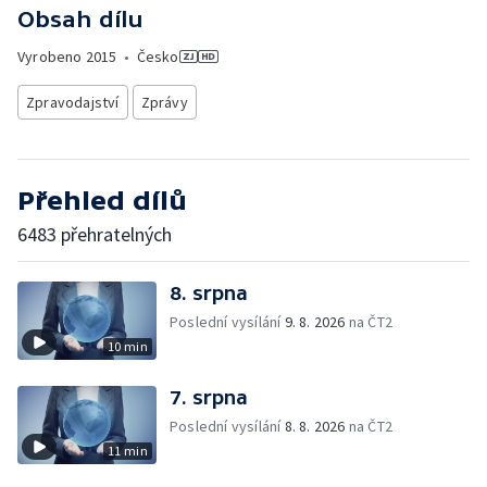
Obsah dílu
Vyrobeno
2015
•
Česko
Zpravodajství
Zprávy
Přehled dílů
6483 přehratelných
8. srpna
Poslední vysílání
9. 8. 2026
na ČT2
10 min
7. srpna
Poslední vysílání
8. 8. 2026
na ČT2
11 min