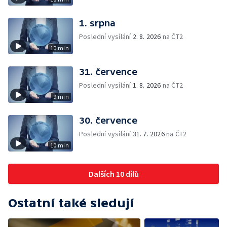
1. srpna
Poslední vysílání
2. 8. 2026
na ČT2
10 min
31. července
Poslední vysílání
1. 8. 2026
na ČT2
9 min
30. července
Poslední vysílání
31. 7. 2026
na ČT2
10 min
Dalších 10 dílů
Ostatní také sledují