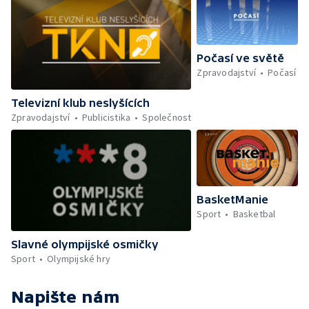
Počasí ve světě
Zpravodajství
Počasí
Televizní klub neslyšících
Zpravodajství
Publicistika
Společnost
BasketManie
Sport
Basketbal
Slavné olympijské osmičky
Sport
Olympijské hry
Napište nám