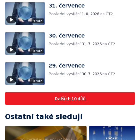
31. července
Poslední vysílání
1. 8. 2026
na ČT2
9 min
30. července
Poslední vysílání
31. 7. 2026
na ČT2
10 min
29. července
Poslední vysílání
30. 7. 2026
na ČT2
10 min
Dalších 10 dílů
Ostatní také sledují