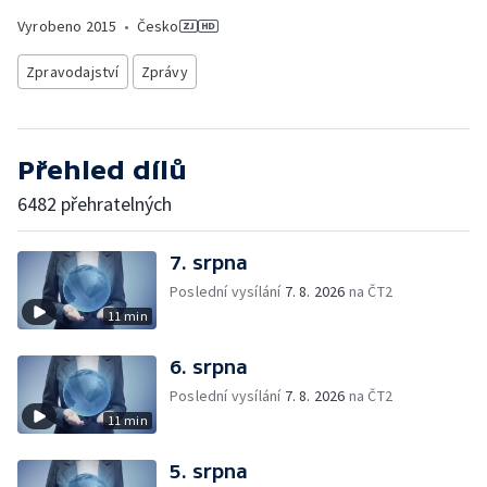
Vyrobeno
2015
•
Česko
Zpravodajství
Zprávy
Přehled dílů
6482 přehratelných
7. srpna
Poslední vysílání
7. 8. 2026
na ČT2
11 min
6. srpna
Poslední vysílání
7. 8. 2026
na ČT2
11 min
5. srpna