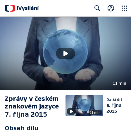
Close
Search
11 min
Zprávy v českém
Další díl
znakovém jazyce
8. října
2015
7. října 2015
11 min
Obsah dílu