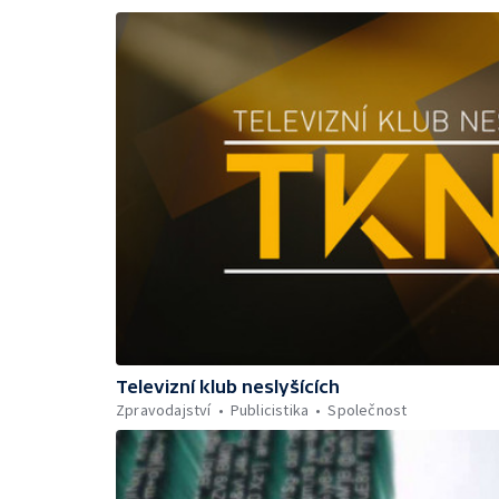
Televizní klub neslyšících
Zpravodajství
Publicistika
Společnost