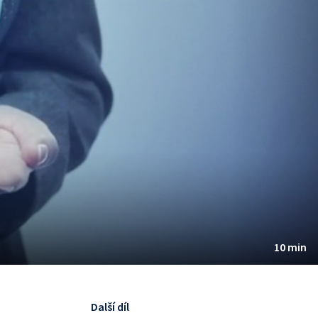
10 min
Další díl