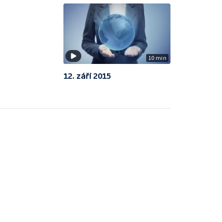
10 min
12. září 2015