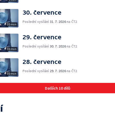
30. července
Poslední vysílání
31. 7. 2026
na ČT2
10 min
29. července
Poslední vysílání
30. 7. 2026
na ČT2
10 min
28. července
Poslední vysílání
29. 7. 2026
na ČT2
10 min
Dalších 10 dílů
í