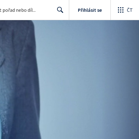
Přihlásit se
ČT
Search