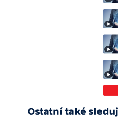
Ostatní také sleduj