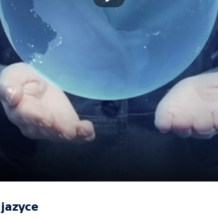
jazyce