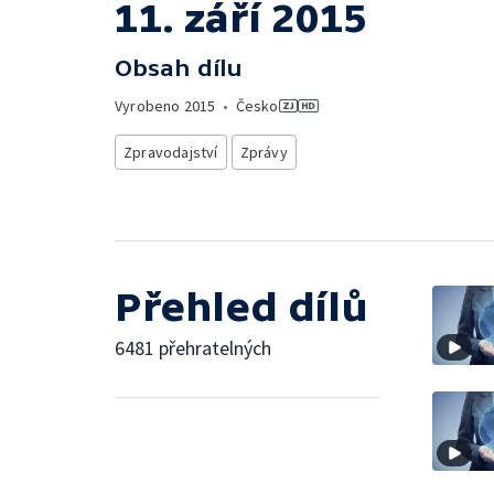
11. září 2015
Obsah dílu
Vyrobeno
2015
•
Česko
Zpravodajství
Zprávy
Přehled dílů
6481 přehratelných