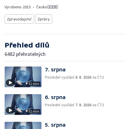
Vyrobeno
2015
•
Česko
Zpravodajství
Zprávy
Přehled dílů
6482 přehratelných
7. srpna
Poslední vysílání
8. 8. 2026
na ČT2
11 min
6. srpna
Poslední vysílání
7. 8. 2026
na ČT2
11 min
5. srpna