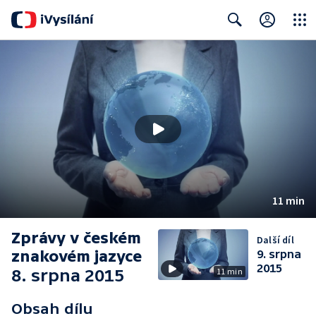
Close
Search
11 min
Zprávy v českém
Další díl
znakovém jazyce
9. srpna
2015
8. srpna 2015
11 min
Obsah dílu